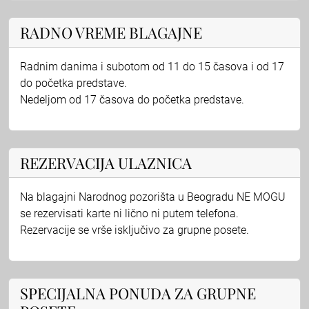
RADNO VREME BLAGAJNE
Radnim danima i subotom od 11 do 15 časova i od 17
do početka predstave.
Nedeljom od 17 časova do početka predstave.
REZERVACIJA ULAZNICA
Na blagajni Narodnog pozorišta u Beogradu NE MOGU
se rezervisati karte ni lično ni putem telefona.
Rezervacije se vrše isključivo za grupne posete.
SPECIJALNA PONUDA ZA GRUPNE