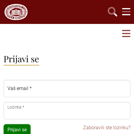
Prijavi se
Vaš email *
Lozinka *
Zaboravili ste lozinku?
Prijavi se