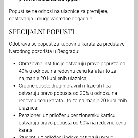
Popust se ne odnosi na ulaznice za premijere,
gostovanja i druge vanredne događaje.
SPECIJALNI POPUSTI
Odobrava se popust za kupovinu karata za predstave
Narodnog pozorišta u Beogradu:
Obrazovne institucije ostvaruju pravo popusta od
40% u odnosu na redovnu cenu karata i to za
najmanje 20 kupljenih ulaznica;
Grupne posete drugih pravnih i fizičkih lica
ostvaruju pravo popusta od 20% u odnosu na
redovnu cenu karata i to za najmanje 20 kupljenih
ulaznica;
Penzioneri uz priloženu penzionersku karticu
ostvaruju pravo popusta od 50% na redovnu cenu
karata;
Studenti uz priloženi indeks ostvaruju pravo