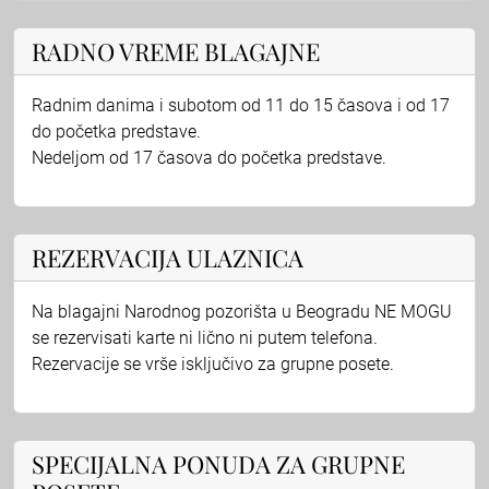
RADNO VREME BLAGAJNE
Radnim danima i subotom od 11 do 15 časova i od 17
do početka predstave.
Nedeljom od 17 časova do početka predstave.
REZERVACIJA ULAZNICA
Na blagajni Narodnog pozorišta u Beogradu NE MOGU
se rezervisati karte ni lično ni putem telefona.
Rezervacije se vrše isključivo za grupne posete.
SPECIJALNA PONUDA ZA GRUPNE