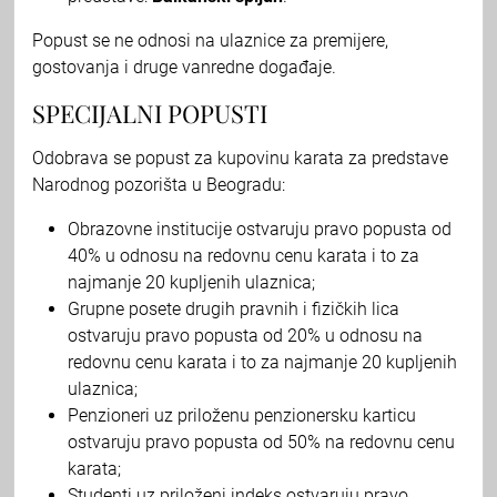
Popust se ne odnosi na ulaznice za premijere,
gostovanja i druge vanredne događaje.
SPECIJALNI POPUSTI
Odobrava se popust za kupovinu karata za predstave
Narodnog pozorišta u Beogradu:
Obrazovne institucije ostvaruju pravo popusta od
40% u odnosu na redovnu cenu karata i to za
najmanje 20 kupljenih ulaznica;
Grupne posete drugih pravnih i fizičkih lica
ostvaruju pravo popusta od 20% u odnosu na
redovnu cenu karata i to za najmanje 20 kupljenih
ulaznica;
Penzioneri uz priloženu penzionersku karticu
ostvaruju pravo popusta od 50% na redovnu cenu
karata;
Studenti uz priloženi indeks ostvaruju pravo