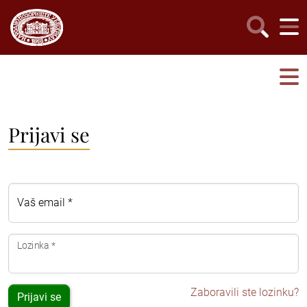
Prijavi se
Vaš email *
Lozinka *
Zaboravili ste lozinku?
Prijavi se