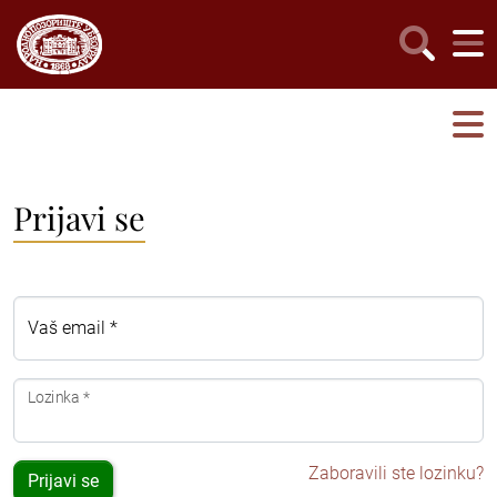
Prijavi se
Vaš email *
Lozinka *
Zaboravili ste lozinku?
Prijavi se