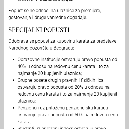
Popust se ne odnosi na ulaznice za premijere,
gostovanja i druge vanredne događaje.
SPECIJALNI POPUSTI
Odobrava se popust za kupovinu karata za predstave
Narodnog pozorišta u Beogradu:
Obrazovne institucije ostvaruju pravo popusta od
40% u odnosu na redovnu cenu karata i to za
najmanje 20 kupljenih ulaznica;
Grupne posete drugih pravnih i fizičkih lica
ostvaruju pravo popusta od 20% u odnosu na
redovnu cenu karata i to za najmanje 20 kupljenih
ulaznica;
Penzioneri uz priloženu penzionersku karticu
ostvaruju pravo popusta od 50% na redovnu cenu
karata;
Studenti uz priloženi indeks ostvaruju pravo