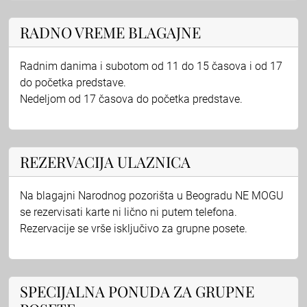
RADNO VREME BLAGAJNE
Radnim danima i subotom od 11 do 15 časova i od 17
do početka predstave.
Nedeljom od 17 časova do početka predstave.
REZERVACIJA ULAZNICA
Na blagajni Narodnog pozorišta u Beogradu NE MOGU
se rezervisati karte ni lično ni putem telefona.
Rezervacije se vrše isključivo za grupne posete.
SPECIJALNA PONUDA ZA GRUPNE