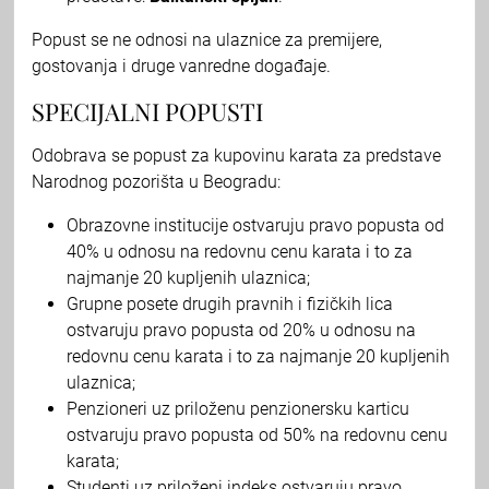
Popust se ne odnosi na ulaznice za premijere,
gostovanja i druge vanredne događaje.
SPECIJALNI POPUSTI
Odobrava se popust za kupovinu karata za predstave
Narodnog pozorišta u Beogradu:
Obrazovne institucije ostvaruju pravo popusta od
40% u odnosu na redovnu cenu karata i to za
najmanje 20 kupljenih ulaznica;
Grupne posete drugih pravnih i fizičkih lica
ostvaruju pravo popusta od 20% u odnosu na
redovnu cenu karata i to za najmanje 20 kupljenih
ulaznica;
Penzioneri uz priloženu penzionersku karticu
ostvaruju pravo popusta od 50% na redovnu cenu
karata;
Studenti uz priloženi indeks ostvaruju pravo