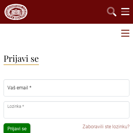
Prijavi se
Vaš email *
Lozinka *
Zaboravili ste lozinku?
Prijavi se