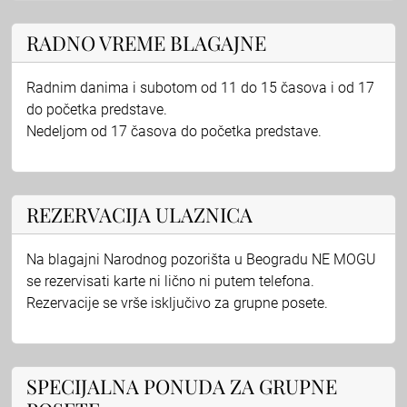
RADNO VREME BLAGAJNE
Radnim danima i subotom od 11 do 15 časova i od 17
do početka predstave.
Nedeljom od 17 časova do početka predstave.
REZERVACIJA ULAZNICA
Na blagajni Narodnog pozorišta u Beogradu NE MOGU
se rezervisati karte ni lično ni putem telefona.
Rezervacije se vrše isključivo za grupne posete.
SPECIJALNA PONUDA ZA GRUPNE