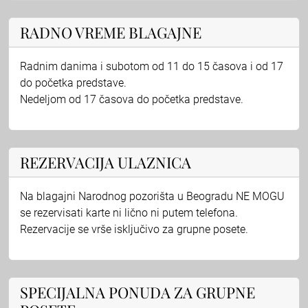
RADNO VREME BLAGAJNE
Radnim danima i subotom od 11 do 15 časova i od 17
do početka predstave.
Nedeljom od 17 časova do početka predstave.
REZERVACIJA ULAZNICA
Na blagajni Narodnog pozorišta u Beogradu NE MOGU
se rezervisati karte ni lično ni putem telefona.
Rezervacije se vrše isključivo za grupne posete.
SPECIJALNA PONUDA ZA GRUPNE