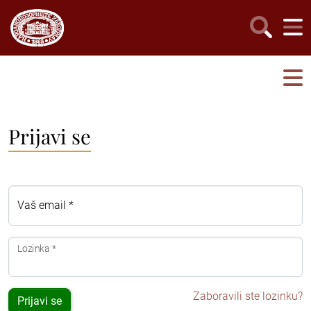
Prijavi se
Vaš email *
Lozinka *
Zaboravili ste lozinku?
Prijavi se