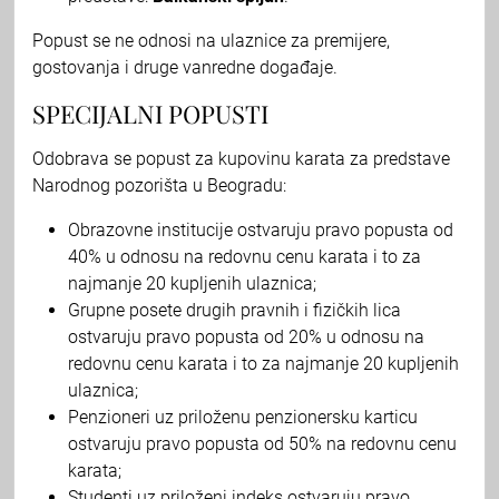
Popust se ne odnosi na ulaznice za premijere,
gostovanja i druge vanredne događaje.
SPECIJALNI POPUSTI
Odobrava se popust za kupovinu karata za predstave
Narodnog pozorišta u Beogradu:
Obrazovne institucije ostvaruju pravo popusta od
40% u odnosu na redovnu cenu karata i to za
najmanje 20 kupljenih ulaznica;
Grupne posete drugih pravnih i fizičkih lica
ostvaruju pravo popusta od 20% u odnosu na
redovnu cenu karata i to za najmanje 20 kupljenih
ulaznica;
Penzioneri uz priloženu penzionersku karticu
ostvaruju pravo popusta od 50% na redovnu cenu
karata;
Studenti uz priloženi indeks ostvaruju pravo