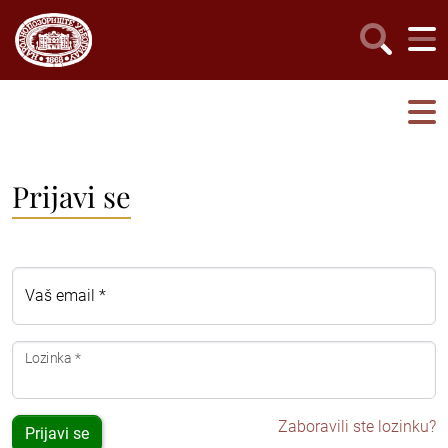
Prijavi se
Vaš email *
Lozinka *
Zaboravili ste lozinku?
Prijavi se