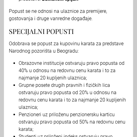
Popust se ne odnosi na ulaznice za premijere,
gostovanja i druge vanredne događaje.
SPECIJALNI POPUSTI
Odobrava se popust za kupovinu karata za predstave
Narodnog pozorišta u Beogradu:
Obrazovne institucije ostvaruju pravo popusta od
40% u odnosu na redovnu cenu karata i to za
najmanje 20 kupljenih ulaznica;
Grupne posete drugih pravnih i fizičkih lica
ostvaruju pravo popusta od 20% u odnosu na
redovnu cenu karata i to za najmanje 20 kupljenih
ulaznica;
Penzioneri uz priloženu penzionersku karticu
ostvaruju pravo popusta od 50% na redovnu cenu
karata;
Studenti uz priloženi indeks ostvaruju pravo