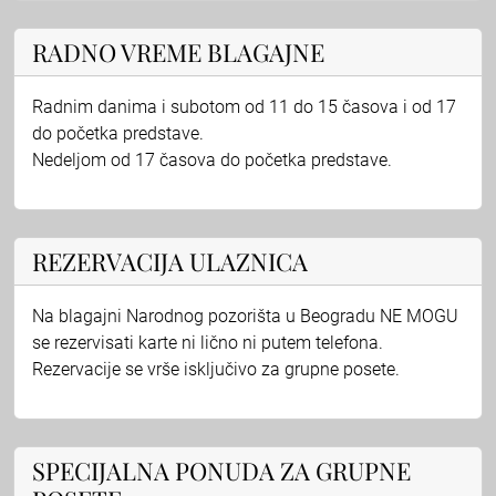
RADNO VREME BLAGAJNE
Radnim danima i subotom od 11 do 15 časova i od 17
do početka predstave.
Nedeljom od 17 časova do početka predstave.
REZERVACIJA ULAZNICA
Na blagajni Narodnog pozorišta u Beogradu NE MOGU
se rezervisati karte ni lično ni putem telefona.
Rezervacije se vrše isključivo za grupne posete.
SPECIJALNA PONUDA ZA GRUPNE