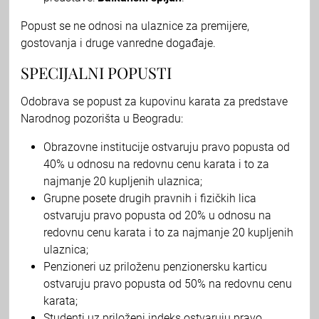
Popust se ne odnosi na ulaznice za premijere,
gostovanja i druge vanredne događaje.
SPECIJALNI POPUSTI
Odobrava se popust za kupovinu karata za predstave
Narodnog pozorišta u Beogradu:
Obrazovne institucije ostvaruju pravo popusta od
40% u odnosu na redovnu cenu karata i to za
najmanje 20 kupljenih ulaznica;
Grupne posete drugih pravnih i fizičkih lica
ostvaruju pravo popusta od 20% u odnosu na
redovnu cenu karata i to za najmanje 20 kupljenih
ulaznica;
Penzioneri uz priloženu penzionersku karticu
ostvaruju pravo popusta od 50% na redovnu cenu
karata;
Studenti uz priloženi indeks ostvaruju pravo