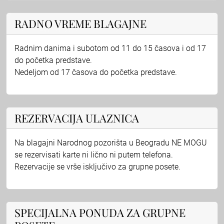
RADNO VREME BLAGAJNE
Radnim danima i subotom od 11 do 15 časova i od 17
do početka predstave.
Nedeljom od 17 časova do početka predstave.
REZERVACIJA ULAZNICA
Na blagajni Narodnog pozorišta u Beogradu NE MOGU
se rezervisati karte ni lično ni putem telefona.
Rezervacije se vrše isključivo za grupne posete.
SPECIJALNA PONUDA ZA GRUPNE