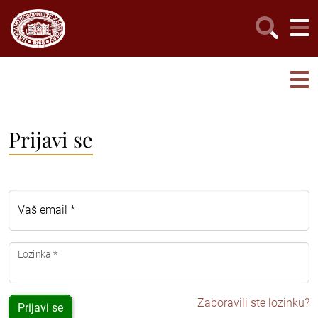
Prijavi se
Vaš email *
Lozinka *
Zaboravili ste lozinku?
Prijavi se