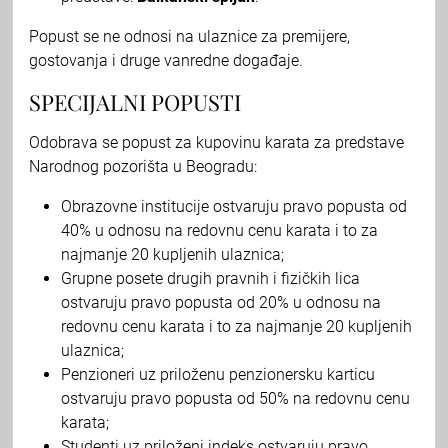
Popust se ne odnosi na ulaznice za premijere,
gostovanja i druge vanredne događaje.
SPECIJALNI POPUSTI
Odobrava se popust za kupovinu karata za predstave
Narodnog pozorišta u Beogradu:
Obrazovne institucije ostvaruju pravo popusta od
40% u odnosu na redovnu cenu karata i to za
najmanje 20 kupljenih ulaznica;
Grupne posete drugih pravnih i fizičkih lica
ostvaruju pravo popusta od 20% u odnosu na
redovnu cenu karata i to za najmanje 20 kupljenih
ulaznica;
Penzioneri uz priloženu penzionersku karticu
ostvaruju pravo popusta od 50% na redovnu cenu
karata;
Studenti uz priloženi indeks ostvaruju pravo