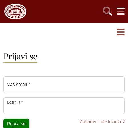
Prijavi se
Vaš email *
Lozinka *
Zaboravili ste lozinku?
Prijavi se