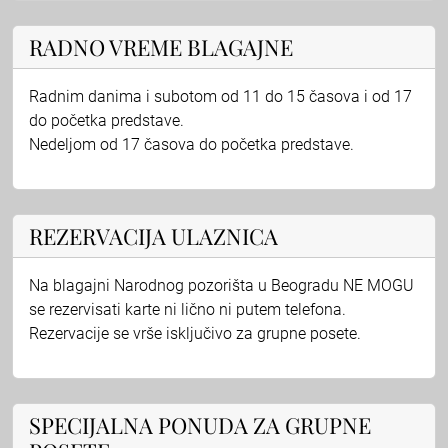
RADNO VREME BLAGAJNE
Radnim danima i subotom od 11 do 15 časova i od 17
do početka predstave.
Nedeljom od 17 časova do početka predstave.
REZERVACIJA ULAZNICA
Na blagajni Narodnog pozorišta u Beogradu NE MOGU
se rezervisati karte ni lično ni putem telefona.
Rezervacije se vrše isključivo za grupne posete.
SPECIJALNA PONUDA ZA GRUPNE