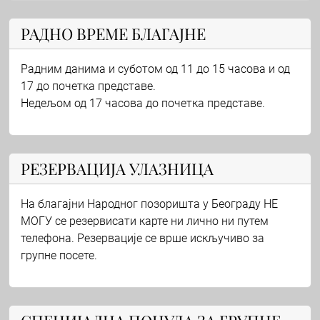
РАДНО ВРЕМЕ БЛАГАЈНЕ
Радним данима и суботом од 11 до 15 часова и од
17 до почетка представе.
Недељом од 17 часова до почетка представе.
РЕЗЕРВАЦИЈА УЛАЗНИЦА
На благајни Народног позоришта у Београду НЕ
МОГУ се резервисати карте ни лично ни путем
телефона. Резервације се врше искључиво за
групне посете.