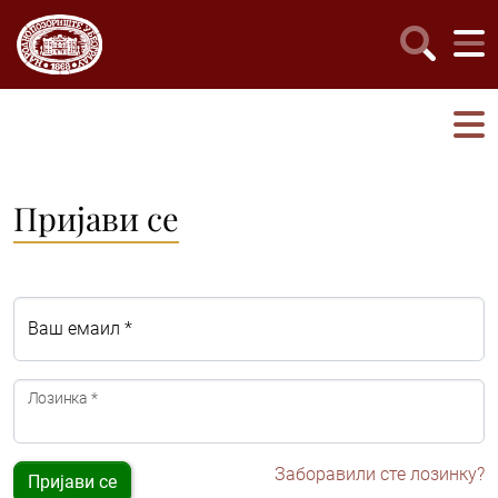
Пријави се
Ваш емаил *
Лозинка *
Заборавили сте лозинку?
Пријави се