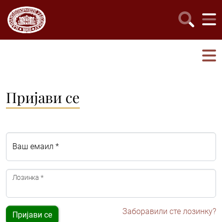
Пријави се
Ваш емаил *
Лозинка *
Заборавили сте лозинку?
Пријави се