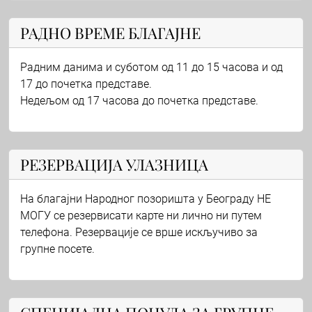
РАДНО ВРЕМЕ БЛАГАЈНЕ
Радним данима и суботом од 11 до 15 часова и од
17 до почетка представе.
Недељом од 17 часова до почетка представе.
РЕЗЕРВАЦИЈА УЛАЗНИЦА
На благајни Народног позоришта у Београду НЕ
МОГУ се резервисати карте ни лично ни путем
телефона. Резервације се врше искључиво за
групне посете.