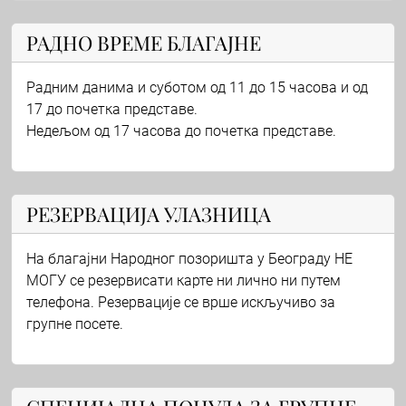
РАДНО ВРЕМЕ БЛАГАЈНЕ
Радним данима и суботом од 11 до 15 часова и од
17 до почетка представе.
Недељом од 17 часова до почетка представе.
РЕЗЕРВАЦИЈА УЛАЗНИЦА
На благајни Народног позоришта у Београду НЕ
МОГУ се резервисати карте ни лично ни путем
телефона. Резервације се врше искључиво за
групне посете.