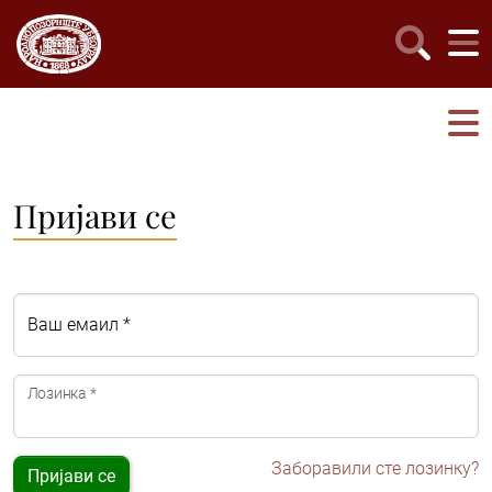
Пријави се
Ваш емаил *
Лозинка *
Заборавили сте лозинку?
Пријави се