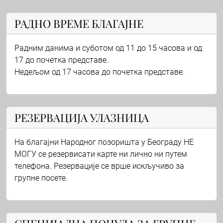
РАДНО ВРЕМЕ БЛАГАЈНЕ
Радним данима и суботом од 11 до 15 часова и од
17 до почетка представе.
Недељом од 17 часова до почетка представе.
РЕЗЕРВАЦИЈА УЛАЗНИЦА
На благајни Народног позоришта у Београду НЕ
МОГУ се резервисати карте ни лично ни путем
телефона. Резервације се врше искључиво за
групне посете.