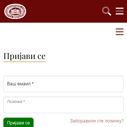
Пријави се
Ваш емаил *
Лозинка *
Заборавили сте лозинку?
Пријави се