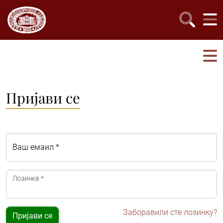
Пријави се
Ваш емаил *
Лозинка *
Заборавили сте лозинку?
Пријави се