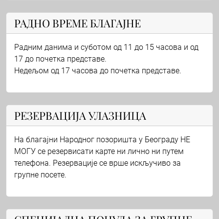
РАДНО ВРЕМЕ БЛАГАЈНЕ
Радним данима и суботом од 11 до 15 часова и од
17 до почетка представе.
Недељом од 17 часова до почетка представе.
РЕЗЕРВАЦИЈА УЛАЗНИЦА
На благајни Народног позоришта у Београду НЕ
МОГУ се резервисати карте ни лично ни путем
телефона. Резервације се врше искључиво за
групне посете.