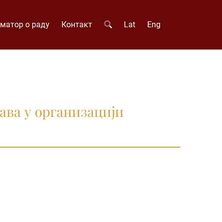
матор о раду
Контакт
Lat
Eng
ава у организацији