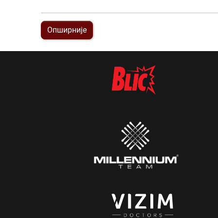
Опширније