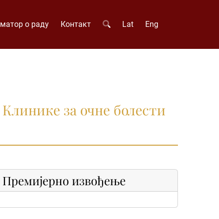
матор о раду
Контакт
Lat
Eng
 Клинике за очне болести
Премијерно извођење