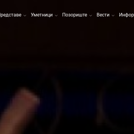
Представе
Уметници
Позориште
Вести
Инфор