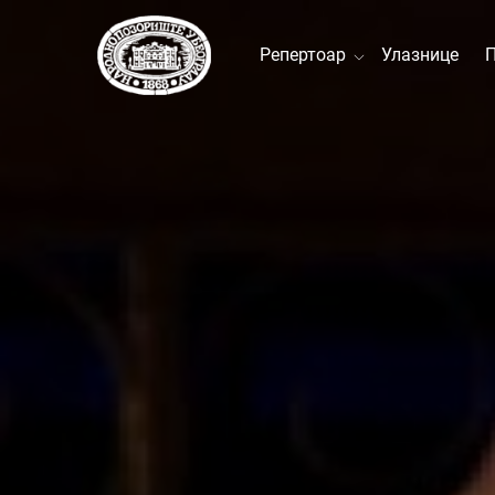
Репертоар
Улазнице