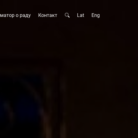
матор о раду
Контакт
Lat
Eng