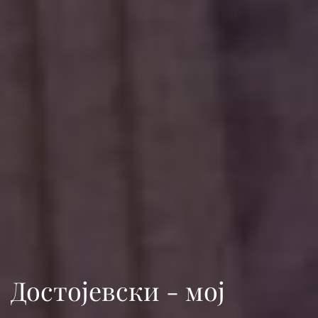
Достојевски - мој