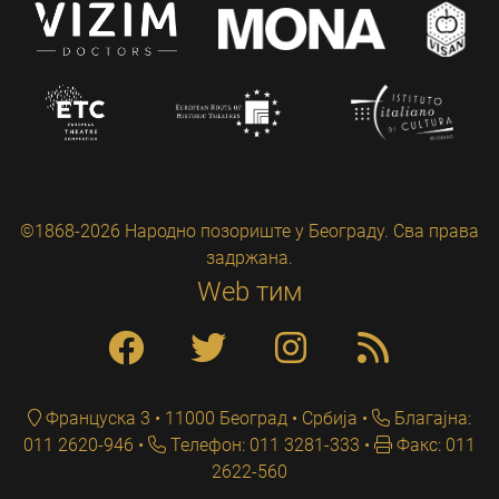
©1868-2026 Народно позориште у Београду. Сва права
задржана.
Web тим
Француска 3 • 11000 Београд • Србија
Благајна:
011 2620-946
Телефон: 011 3281-333
Факс: 011
2622-560