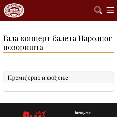
Гала концерт балета Народног
позоришта
Премијерно извођење