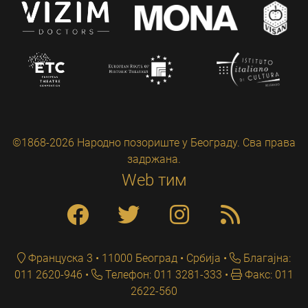
©1868-2026 Народно позориште у Београду. Сва права
задржана.
Web тим
Француска 3 • 11000 Београд • Србија
Благајна:
011 2620-946
Телефон: 011 3281-333
Факс: 011
2622-560