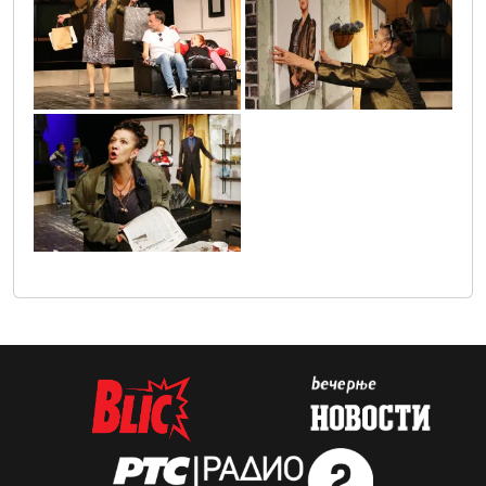
gospodja_ministrka_1
gospodja_ministarka_2
gospodja_ministarka_3