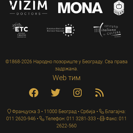
©1868-2026 Народно позориште у Београду. Сва права
задржана.
Web тим
Француска 3 • 11000 Београд • Србија
Благајна:
011 2620-946
Телефон: 011 3281-333
Факс: 011
2622-560