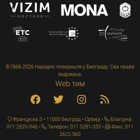
©1868-2026 Народно позориште у Београду. Сва права
задржана.
Web тим
Француска 3 • 11000 Београд • Србија
Благајна:
011 2620-946
Телефон: 011 3281-333
Факс: 011
2622-560