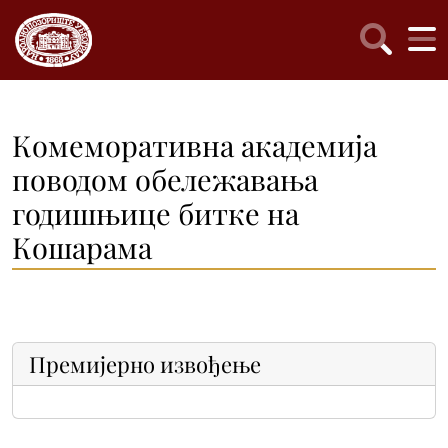
Комеморативна академија
поводом обележавања
годишњице биткe на
Кошарама
Премијерно извођење