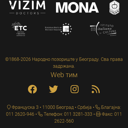
©1868-2026 Народно позориште у Београду. Сва права
задржана.
Web тим
Француска 3 • 11000 Београд • Србија
Благајна:
011 2620-946
Телефон: 011 3281-333
Факс: 011
2622-560