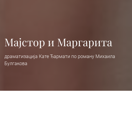
Мајстор и Маргарита
драматизација Кате Ђармати по роману Михаила
Булгакова