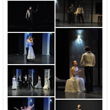
puskin_16
puskin_17
puskin_12
puskin_13
puskin_10