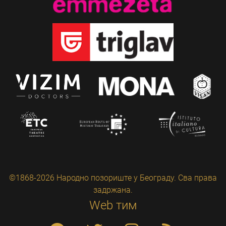
©1868-2026 Народно позориште у Београду. Сва права
задржана.
Web тим