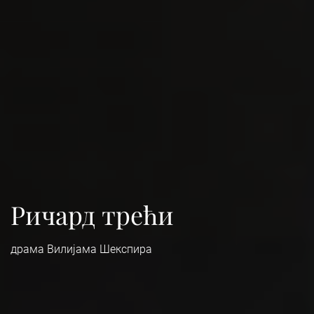
Ричард трећи
драма Вилијама Шекспира