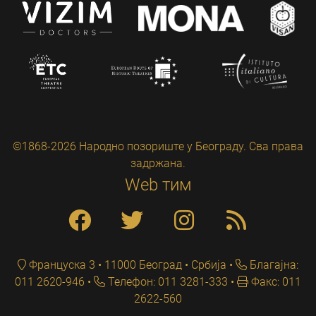
©1868-2026 Народно позориште у Београду. Сва права
задржана.
Web тим
Француска 3 • 11000 Београд • Србија
Благајна:
011 2620-946
Телефон: 011 3281-333
Факс: 011
2622-560