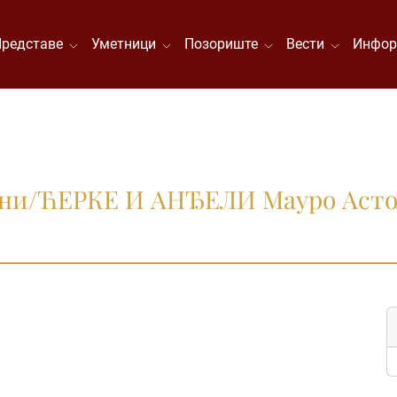
Представе
Уметници
Позориште
Вести
Инфор
ни/ЋЕРКЕ И АНЂЕЛИ Мауро Астол