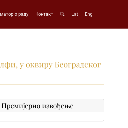
матор о раду
Контакт
Lat
Eng
фи, у оквиру Београдског
Премијерно извођење