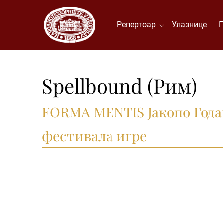
Репертоар
Улазнице
Spellbound (Рим)
FORMA MENTIS Јакопо Года
фестивала игре