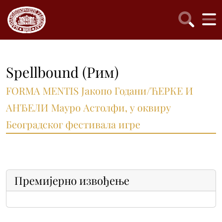
Spellbound (Рим)
FORMA MENTIS Јакопо Годани/ЋЕРКЕ И
АНЂЕЛИ Мауро Астолфи, у оквиру
Београдског фестивала игре
Премијерно извођење