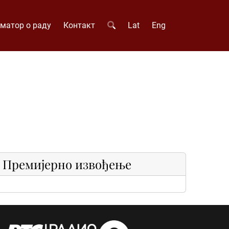
матор о раду
Контакт
Lat
Eng
Премијерно извођење