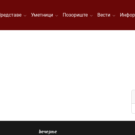
Представе
Уметници
Позориште
Вести
Инфор