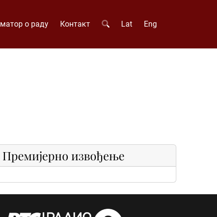
матор о раду
Контакт
Lat
Eng
Премијерно извођење