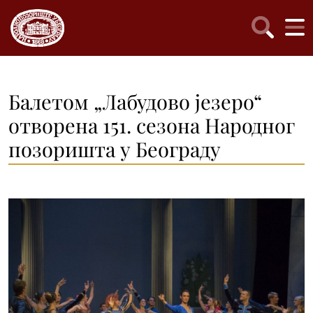
Балетом „Лабудово језеро“
отворена 151. сезона Народног
позоришта у Београду