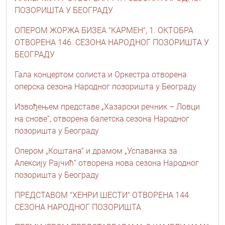
ПОЗОРИШТА У БЕОГРАДУ
ОПЕРОМ ЖОРЖА БИЗЕА "КАРМЕН", 1. ОКТОБРА
ОТВОРЕНА 146. СЕЗОНА НАРОДНОГ ПОЗОРИШТА У
БЕОГРАДУ
Гала концертом солиста и Оркестра отворена
оперска сезона Народног позоришта у Београду
Извођењем представе „Хазарски речник – Ловци
на снове“, отворена балетска сезона Народног
позоришта у Београду
Опером „Коштана“ и драмом „Успаванка за
Алексију Рајчић“ отворена нова сезона Народног
позоришта у Београду
ПРЕДСТАВОМ "ХЕНРИ ШЕСТИ" ОТВОРЕНА 144.
СЕЗОНА НАРОДНОГ ПОЗОРИШТА