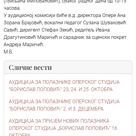
(Љиљана Миловановић), сваког радног дана од 10-15
часова.
У аудиционој комисији биће в.д. директора Опере Ана
Зорана Брајовић, вокални педагог Сузана Шуваковић
Савић, диригент Стефан Зекић, редитељ Ивана
Драгутиновић Маричић и сарадник за сценски покрет
Андреја Маричић.
М.Б.
Сличне вести
АУДИЦИЈА ЗА ПОЛАЗНИКЕ ОПЕРСКОГ СТУДИЈА
"БОРИСЛАВ ПОПОВИЋ" 23, 24. И 25. ОКТОБРА
АУДИЦИЈА ЗА ПОЛАЗНИКЕ ОПЕРСКОГ СТУДИЈА
"БОРИСЛАВ ПОПОВИЋ" 2. И 3. ДЕЦЕМБРА
АУДИЦИЈА ЗА ПРИЈЕМ НОВИХ ПОЛАЗНИКА
ОПЕРСКОГ СТУДИЈА „БОРИСЛАВ ПОПОВИЋ“ 16.
ОКТОБРА