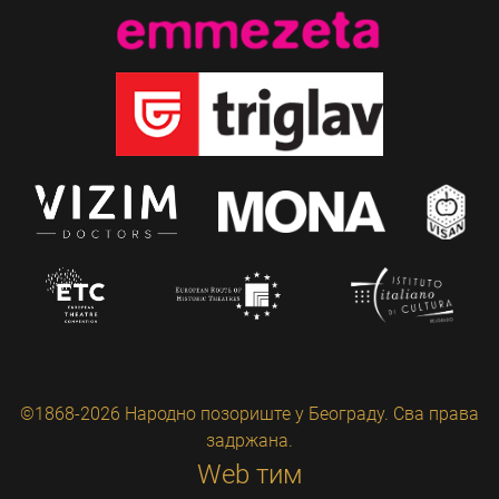
©1868-2026 Народно позориште у Београду. Сва права
задржана.
Web тим