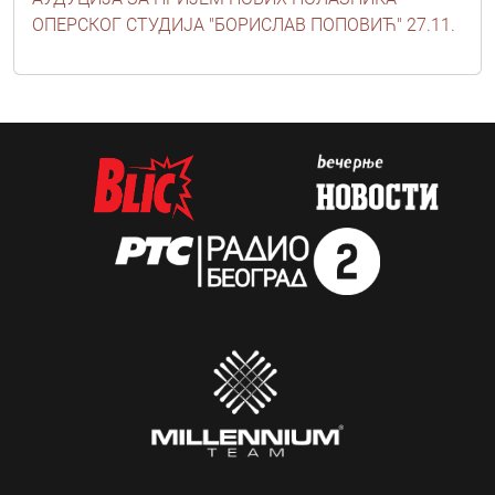
ОПЕРСКОГ СТУДИЈА "БОРИСЛАВ ПОПОВИЋ" 27.11.