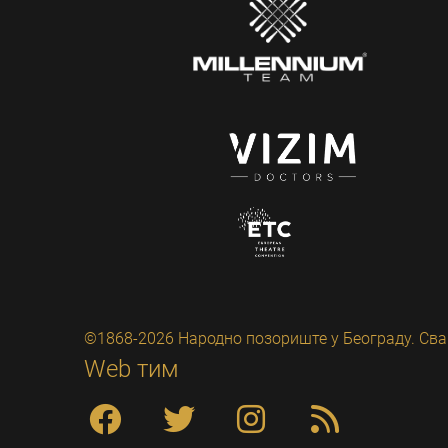
©1868-2026 Народно позориште у Београду. Сва
Web тим