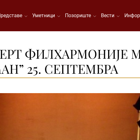
Представе
Уметници
Позориште
Вести
Инфор
ЕРТ ФИЛХАРМОНИЈE 
Н” 25. СЕПТЕМБРА