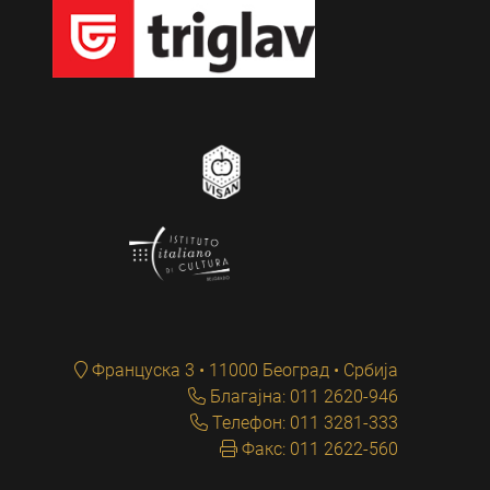
Француска 3 • 11000 Београд • Србија
Благајна: 011 2620-946
Телефон: 011 3281-333
Факс: 011 2622-560