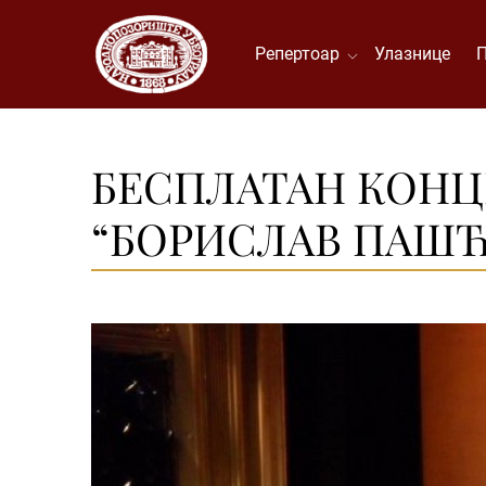
Репертоар
Улазнице
БЕСПЛАТАН КОНЦ
“БОРИСЛАВ ПАШЋА