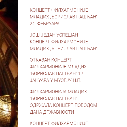
КОНЦЕРТ ФИЛХАРМОНИЈЕ
МЛАДИХ „БОРИСЛАВ ПАШЋАН“
24. ФЕБРУАРА
ЈОШ ЈЕДАН УСПЕШАН
КОНЦЕРТ ФИЛХАРМОНИЈЕ
МЛАДИХ „БОРИСЛАВ ПАШЋАН“
ОТКАЗАН КОНЦЕРТ
ФИЛХАРМОНИЈЕ МЛАДИХ
"БОРИСЛАВ ПАШЋАН" 17.
ЈАНУАРА У МУЗЕЈУ Н.П.
ФИЛХАРМОНИЈА МЛАДИХ
“БОРИСЛАВ ПАШЋАН”
ОДРЖАЛА КОНЦЕРТ ПОВОДОМ
ДАНА ДРЖАВНОСТИ
КОНЦЕРТ ФИЛХАРМОНИЈЕ