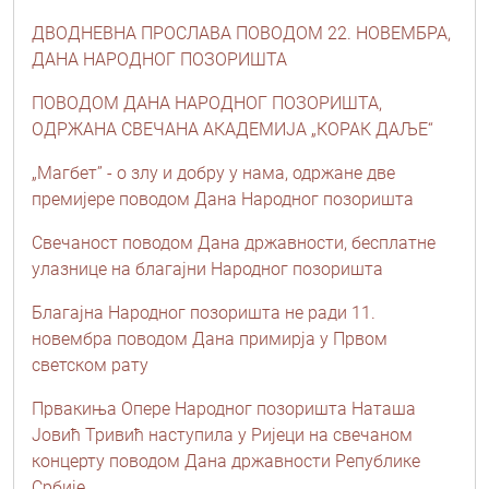
ДВОДНЕВНА ПРОСЛАВА ПОВОДОМ 22. НОВЕМБРА,
ДАНА НАРОДНОГ ПОЗОРИШТА
ПОВОДОМ ДАНА НАРОДНОГ ПОЗОРИШТА,
ОДРЖАНА СВЕЧАНА АКАДЕМИЈА „КОРАК ДАЉЕ“
„Магбет” - о злу и добру у нама, одржане две
премијере поводом Дана Народног позоришта
Свечаност поводом Дана државности, бесплатне
улазнице на благајни Народног позоришта
Благајна Народног позоришта не ради 11.
новембра поводом Дана примирја у Првом
светском рату
Првакиња Опере Народног позоришта Наташа
Јовић Тривић наступила у Ријеци на свечаном
концерту поводом Дана државности Републике
Србије