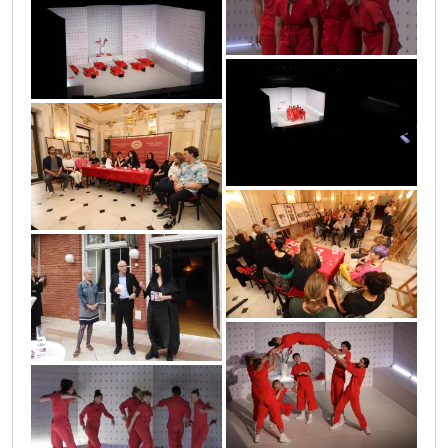
mg_3302_copy
mg_3303_copy
mg_3336_copy
mg_3337_copy
mg_3341_copy
mg_3292_copy
mg_3197_copy