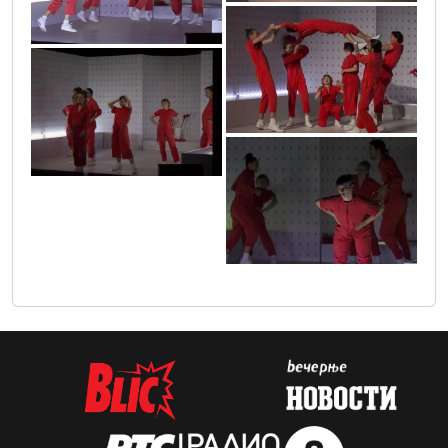
mg_3222_copy
mg_3283_copy
mg_3211_copy