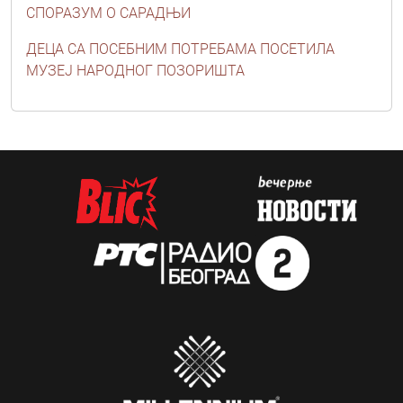
СПОРАЗУМ О САРАДЊИ
ДЕЦА СА ПОСЕБНИМ ПОТРЕБАМА ПОСЕТИЛА
МУЗЕЈ НАРОДНОГ ПОЗОРИШТА