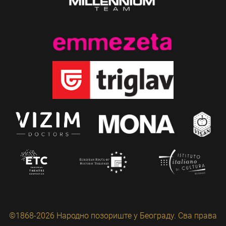
©1868-2026 Народно позориште у Београду. Сва права