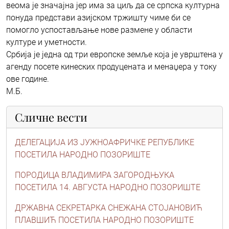
веома је значајна јер има за циљ да се српска културна
понуда представи азијском тржишту чиме би се
помогло успостављање нове размене у области
културе и уметности.
Србија је једна од три европске земље која је уврштена у
агенду посете кинеских продуцената и менаџера у току
ове године.
М.Б.
Сличне вести
ДЕЛЕГАЦИЈА ИЗ ЈУЖНОАФРИЧКЕ РЕПУБЛИКЕ
ПОСЕТИЛА НАРОДНО ПОЗОРИШТЕ
ПОРОДИЦА ВЛАДИМИРА ЗАГОРОДЊУКА
ПОСЕТИЛА 14. АВГУСТА НАРОДНО ПОЗОРИШТЕ
ДРЖАВНА СЕКРЕТАРКА СНЕЖАНА СТОЈАНОВИЋ
ПЛАВШИЋ ПОСЕТИЛА НАРОДНО ПОЗОРИШТЕ