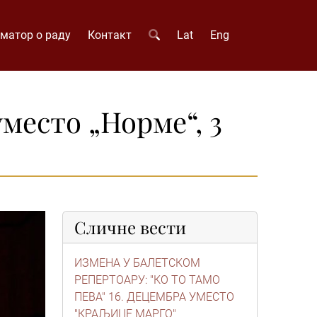
матор о раду
Контакт
Lat
Eng
место „Норме“, 3
Сличне вести
ИЗМЕНА У БАЛЕТСКОМ
РЕПЕРТОАРУ: "КО ТО ТАМО
ПЕВА" 16. ДЕЦЕМБРА УМЕСТО
"КРАЉИЦЕ МАРГО"