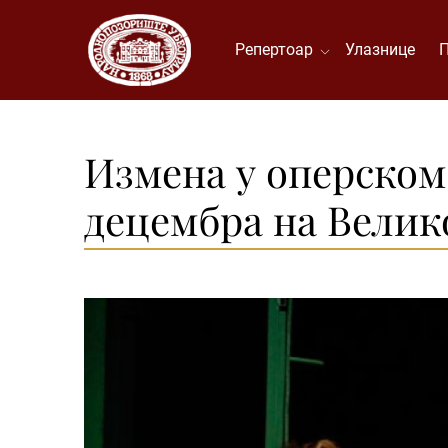
Репертоар
Улазнице
Измена у оперском 
децембра на Велик