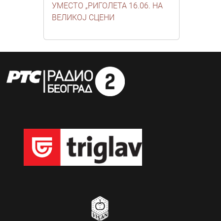
УМЕСТО „РИГОЛЕТА 16.06. НА
ВЕЛИКОЈ СЦЕНИ