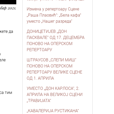
бар 2021.
Измена у репертоару Сцене
„Раша Плаовић": „Бела кафа"
уместо „Нашег разреда“
жете да
ДОНИЦЕТИЈЕВ „ДОН
ПАСКВАЛЕ“ ОД 17. ДЕЦЕМБРА
ПОНОВО НА ОПЕРСКОМ
РЕПЕРТОАРУ
а
вле
ШТРАУСОВ „СЛЕПИ МИШ“
ПОНОВО НА ОПЕРСКОМ
РЕПЕРТОАРУ ВЕЛИКЕ СЦЕНЕ
ОД 1. АПРИЛА
УМЕСТО „ДОН КАРЛОСА“, 2.
 са тим
АПРИЛА НА ВЕЛИКОЈ СЦЕНИ
„ТРАВИЈАТА“
„КАВАЛЕРИЈА РУСТИКАНА“