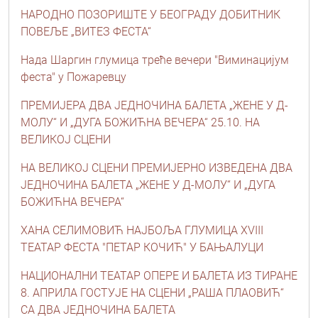
НАРОДНО ПОЗОРИШТЕ У БЕОГРАДУ ДОБИТНИК
ПОВЕЉЕ „ВИТЕЗ ФЕСТА“
Нада Шаргин глумица треће вечери "Виминацијум
феста" у Пожаревцу
ПРЕМИЈЕРА ДВА ЈЕДНОЧИНА БАЛЕТА „ЖЕНЕ У Д-
МОЛУ“ И „ДУГА БОЖИЋНА ВЕЧЕРА“ 25.10. НА
ВЕЛИКОЈ СЦЕНИ
НА ВЕЛИКОЈ СЦЕНИ ПРЕМИЈЕРНО ИЗВЕДЕНА ДВА
ЈЕДНОЧИНА БАЛЕТА „ЖЕНЕ У Д-МОЛУ“ И „ДУГА
БОЖИЋНА ВЕЧЕРА“
ХАНА СЕЛИМОВИЋ НАЈБОЉА ГЛУМИЦА XVIII
ТЕАТАР ФЕСТА "ПЕТАР КОЧИЋ" У БАЊАЛУЦИ
НАЦИОНАЛНИ ТЕАТАР ОПЕРЕ И БАЛЕТА ИЗ ТИРАНЕ
8. АПРИЛА ГОСТУЈЕ НА СЦЕНИ „РАША ПЛАОВИЋ“
СА ДВА ЈЕДНОЧИНА БАЛЕТА