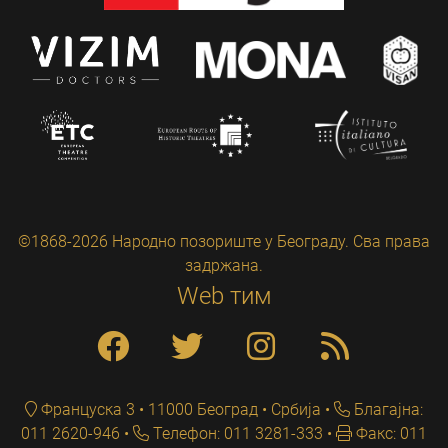
©1868-2026 Народно позориште у Београду. Сва права
задржана.
Web тим
Француска 3 • 11000 Београд • Србија
Благајна:
011 2620-946
Телефон: 011 3281-333
Факс: 011