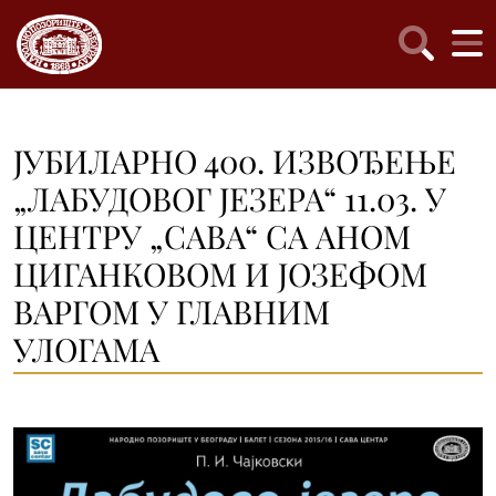
ЈУБИЛАРНО 400. ИЗВОЂЕЊЕ
„ЛАБУДОВОГ ЈЕЗЕРА“ 11.03. У
ЦЕНТРУ „САВА“ СА АНОМ
ЦИГАНКОВОМ И ЈОЗЕФОМ
ВАРГОМ У ГЛАВНИМ
УЛОГАМА