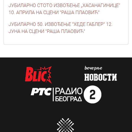
ЈУБИЛАРНО СТОТО ИЗВОЂЕЊЕ „ХАСАНАГИНИЦЕ“
10. АПРИЛА НА СЦЕНИ "РАША ПЛАОВИЋ"
ЈУБИЛАРНО 50. ИЗВОЂЕЊЕ "ХЕДЕ ГАБЛЕР" 12.
ЈУНА НА СЦЕНИ "РАША ПЛАОВИЋ"