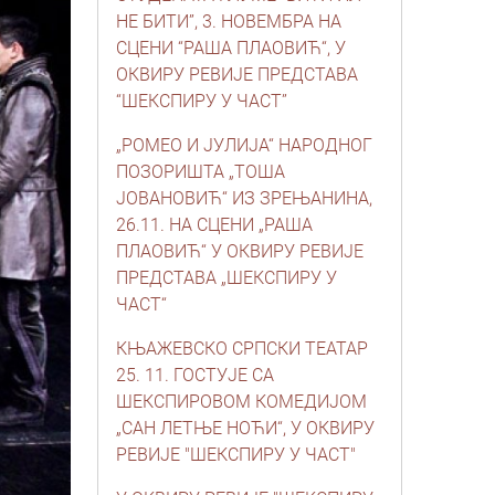
НЕ БИТИ”, 3. НОВЕМБРА НА
СЦЕНИ “РАША ПЛАОВИЋ“, У
ОКВИРУ РЕВИЈЕ ПРЕДСТАВА
“ШЕКСПИРУ У ЧАСТ”
„РОМЕО И ЈУЛИЈА“ НАРОДНОГ
ПОЗОРИШТА „ТОША
ЈОВАНОВИЋ“ ИЗ ЗРЕЊАНИНА,
26.11. НА СЦЕНИ „РАША
ПЛАОВИЋ“ У ОКВИРУ РЕВИЈЕ
ПРЕДСТАВА „ШЕКСПИРУ У
ЧАСТ“
КЊАЖЕВСКО СРПСКИ ТЕАТАР
25. 11. ГОСТУЈЕ СА
ШЕКСПИРОВОМ КОМЕДИЈОМ
„САН ЛЕТЊЕ НОЋИ“, У ОКВИРУ
РЕВИЈЕ "ШЕКСПИРУ У ЧАСТ"