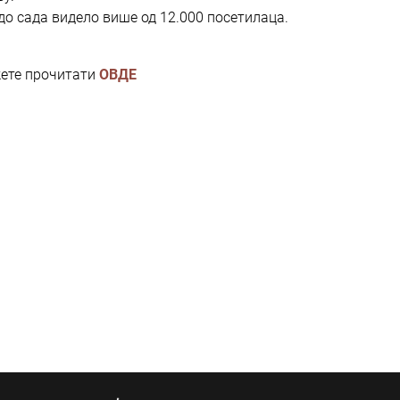
до сада видело више од 12.000 посетилаца.
жете прочитати
ОВДЕ