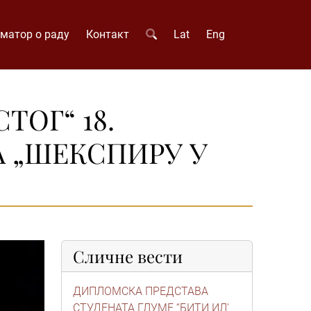
матор о раду
Контакт
Lat
Eng
ТОГ“ 18.
А „ШЕКСПИРУ У
Сличне вести
ДИПЛОМСКА ПРЕДСТАВА
СТУДЕНАТА ГЛУМЕ “БИТИ ИЛ'