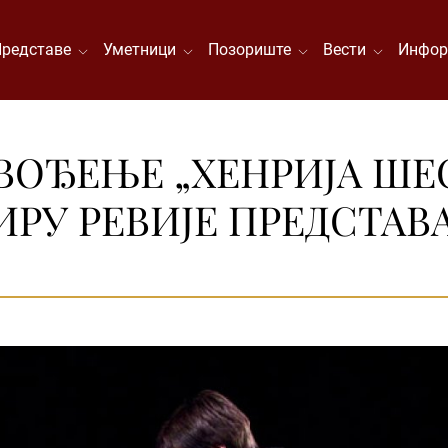
Представе
Уметници
Позориште
Вести
Инфор
ВОЂЕЊЕ „ХЕНРИЈА ШЕС
ИРУ РЕВИЈЕ ПРЕДСТАВ