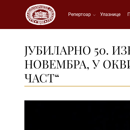
Репертоар
Улазнице
ЈУБИЛАРНО 50. ИЗ
НОВЕМБРА, У ОКВ
ЧАСТ“