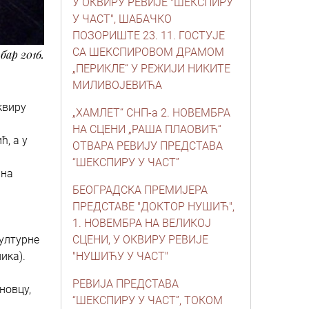
У ОКВИРУ РЕВИЈЕ "ШЕКСПИРУ
У ЧАСТ", ШАБАЧКО
ПОЗОРИШТЕ 23. 11. ГОСТУЈЕ
СА ШЕКСПИРОВОМ ДРАМОМ
мбар 2016.
„ПЕРИКЛЕ“ У РЕЖИЈИ НИКИТЕ
МИЛИВОЈЕВИЋА
квиру
„ХАМЛЕТ“ СНП-а 2. НОВЕМБРА
НА СЦЕНИ „РАША ПЛАОВИЋ“
ћ, а у
ОТВАРА РЕВИЈУ ПРЕДСТАВА
“ШЕКСПИРУ У ЧАСТ”
ина
БЕОГРАДСКА ПРЕМИЈЕРА
ПРЕДСТАВЕ "ДОКТОР НУШИЋ",
1. НОВЕМБРА НА ВЕЛИКОЈ
Културне
СЦЕНИ, У ОКВИРУ РЕВИЈЕ
ика).
"НУШИЋУ У ЧАСТ"
РЕВИЈА ПРЕДСТАВА
новцу,
“ШЕКСПИРУ У ЧАСТ”, ТОКОМ