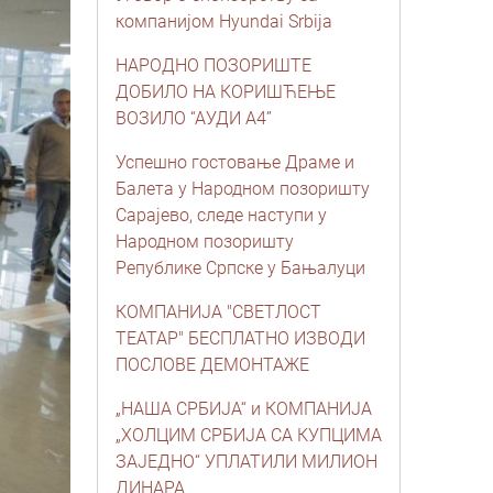
компанијом Hyundai Srbija
НАРОДНО ПОЗОРИШТЕ
ДОБИЛО НА КОРИШЋЕЊЕ
ВОЗИЛО “АУДИ А4”
Успешно гостовање Драме и
Балета у Народном позоришту
Сарајево, следе наступи у
Народном позоришту
Републике Српске у Бањалуци
КОМПАНИЈА "СВЕТЛОСТ
ТЕАТАР" БЕСПЛАТНО ИЗВОДИ
ПОСЛОВЕ ДЕМОНТАЖЕ
„НАША СРБИЈА“ и КОМПАНИЈА
„ХОЛЦИМ СРБИЈА СА КУПЦИМА
ЗАЈЕДНО“ УПЛАТИЛИ МИЛИОН
ДИНАРА