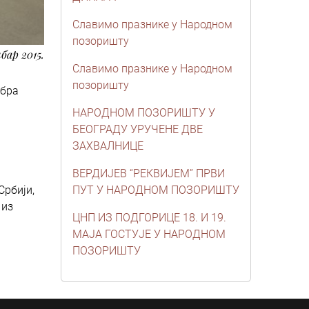
Славимо празнике у Народном
позоришту
бар 2015.
Славимо празнике у Народном
позоришту
мбра
НАРОДНОМ ПОЗОРИШТУ У
БЕОГРАДУ УРУЧЕНЕ ДВЕ
ЗАХВАЛНИЦЕ
.
ВЕРДИЈЕВ “РЕКВИЈЕМ” ПРВИ
Србији,
ПУТ У НАРОДНОМ ПОЗОРИШТУ
 из
ЦНП ИЗ ПОДГОРИЦЕ 18. И 19.
МАЈА ГОСТУЈЕ У НАРОДНОМ
ПОЗОРИШТУ