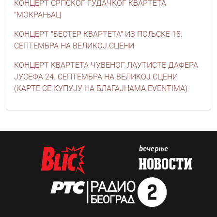
КОНЦЕРТ СРПСКОГ ГУДАЧКОГ КВАРТЕТА
"МОКРАЊАЦ
КОНЦЕРТ "БЕСТЕР КВАРТЕТА" ИЗ ПОЉСКЕ 18.
СЕПТЕМБРА НА ВЕЛИКОЈ СЦЕНИ
КОНЦЕРТ КВАРТЕТА ЧУВЕНОГ ЛАУТИСТЕ ДАФЕРА
ЈУСЕФА 24. СЕПТЕМБРА НА ВЕЛИКОЈ СЦЕНИ
(КАРТЕ СЕ КУПУЈУ НА БЛАГАЈНАМА EVENTIMA)