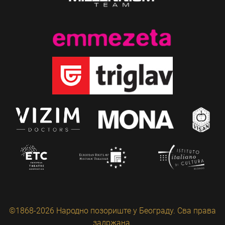
©1868-2026 Народно позориште у Београду. Сва права
задржана.