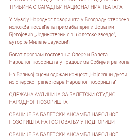
ТРИБИНА О САРАДЊИ НАЦИОНАЛНИХ ТЕАТАРА
У Музеју Народног позоришта у Београду отворена
изложба посвећена примабалерини Јованки
Бјегојевић „Јединствени сјај балетске звезде“,
ауторке Милене Јауковић
Богат програм гостовања Опере и Балета
Народног позоришта у градовима Србије и региона
На Великој сцени одржан концерт „Најлепши дуети
из оперског репертоара Народног позоришта“
ОДРЖАНА АУДИЦИЈА ЗА БАЛЕТСКИ СТУДИО
НАРОДНОГ ПОЗОРИШТА
ОВАЦИЈЕ ЗА БАЛЕТСКИ АНСАМБЛ НАРОДНОГ
ПОЗОРИШТА НА ГОСТОВАЊУ У ПОДГОРИЦИ
ОВАЦИЈЕ ЗА БАЛЕТСКИ АНСАМБЛ НАРОДНОГ