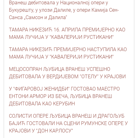
Вранеш дебитовала у Националној опери у
Букурешту, у улози Далиле, у опери Камија Сен-
Санса „Самсон и Далила“
ТАМАРА НИКЕЗИЋ 16. АПРИЛА ПРЕМИЈЕРНО КАО
МАМА ЛУЧИЈА У "КАВАЛЕРИЈИ РУСТИКАНИ"
ТАМАРА НИКЕЗИЋ ПРЕМИЈЕРНО НАСТУПИЛА КАО
МАМА ЛУЧИЈА У "КАВАЛЕРИЈИ РУСТИКАНИ"
MEЦОСОПРАН ЉУБИЦА ВРАНЕШ УСПЕШНО
ДЕБИТОВАЛА У ВЕРДИЈЕВОМ “ОТЕЛУ“ У КРАЈОВИ
У "ФИГАРОВОЈ ЖЕНИДБИ" ГОСТОВАО МАЕСТРО
ЕНТОНИ АРМОР ИЗ БЕЧА, ЉУБИЦА ВРАНЕШ
ДЕБИТОВАЛА КАО КЕРУБИН
СОЛИСТИ ОПЕРЕ ЉУБИЦА ВРАНЕШ И ДРАГОЉУБ
БАЈИЋ ГОСТОВАЛИ НА СЦЕНИ РУМУНСКЕ ОПЕРЕ У
КРАЈОВИ У "ДОН КАРЛОСУ"