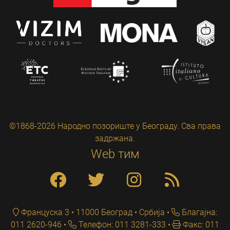
©1868-2026 Народно позориште у Београду. Сва права
задржана.
Web тим
Француска 3 • 11000 Београд • Србија
Благајна:
011 2620-946
Телефон: 011 3281-333
Факс: 011