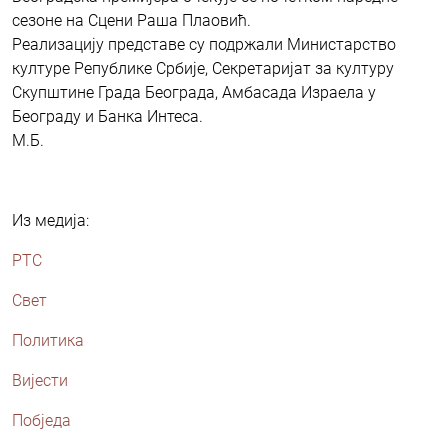
сезоне на Сцени Раша Плаовић.
Реализацију представе су подржали Министарство
културе Републике Србије, Секретаријат за културу
Скупштине Града Београда, Амбасада Израела у
Београду и Банка Интеса.
М.Б.
Из медија:
РТС
Свет
Политика
Вијести
Побједа