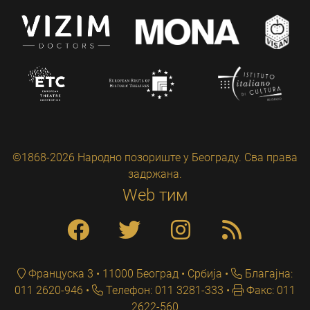
©1868-2026 Народно позориште у Београду. Сва права
задржана.
Web тим
Француска 3 • 11000 Београд • Србија
Благајна:
011 2620-946
Телефон: 011 3281-333
Факс: 011
2622-560