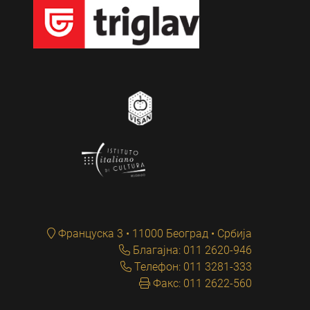
Француска 3 • 11000 Београд • Србија
Благајна: 011 2620-946
Телефон: 011 3281-333
Факс: 011 2622-560