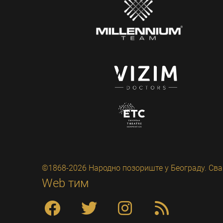
©1868-2026 Народно позориште у Београду. Сва
Web тим