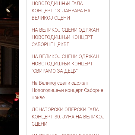
НОВОГОДИШЊИ ГАЛА
КОНЦЕРТ 13. ЈАНУАРА НА
ВЕЛИКОЈ СЦЕНИ
НА ВЕЛИКОЈ СЦЕНИ ОДРЖАН
НОВОГОДИШЊИ КОНЦЕРТ
САБОРНЕ ЦРКВЕ
НА ВЕЛИКОЈ СЦЕНИ ОДРЖАН
НОВОГОДИШЊИ КОНЦЕРТ
"СВИРАМО ЗА ДЕЦУ"
На Великој сцени одржан
Новогодишњи концерт Саборне
цркве
ДОНАТОРСКИ ОПЕРСКИ ГАЛА
КОНЦЕРТ 30. ЈУНА НА ВЕЛИКОЈ
СЦЕНИ