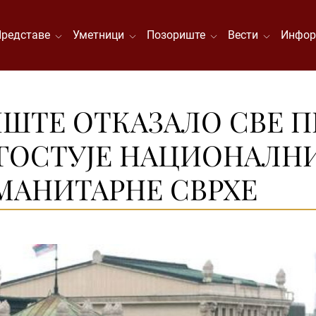
Представе
Уметници
Позориште
Вести
Инфор
ШТЕ ОТКАЗАЛО СВЕ П
5. ГОСТУЈЕ НАЦИОНАЛН
УМАНИТАРНЕ СВРХЕ