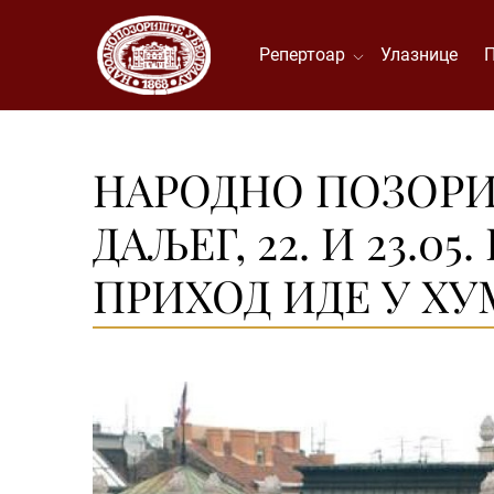
Репертоар
Улазнице
НАРОДНО ПОЗОРИ
ДАЉЕГ, 22. И 23.0
ПРИХОД ИДЕ У Х