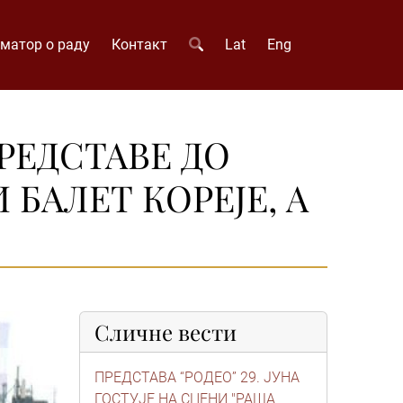
матор о раду
Контакт
Lat
Eng
РЕДСТАВЕ ДО
И БАЛЕТ КОРЕЈЕ, А
Сличне вести
ПРЕДСТАВА “РОДЕО” 29. ЈУНА
ГОСТУЈЕ НА СЦЕНИ "РАША